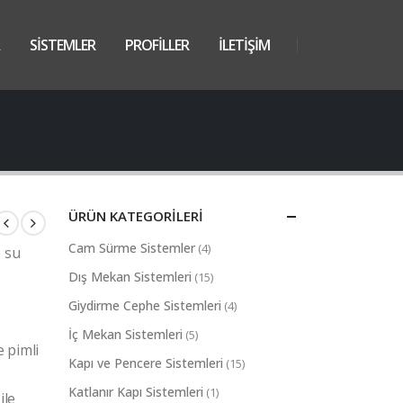
SİSTEMLER
PROFİLLER
İLETİŞİM
ÜRÜN KATEGORILERI
Cam Sürme Sistemler
(4)
e su
Dış Mekan Sistemleri
(15)
Giydirme Cephe Sistemleri
(4)
İç Mekan Sistemleri
(5)
e pimli
Kapı ve Pencere Sistemleri
(15)
Katlanır Kapı Sistemleri
(1)
ile