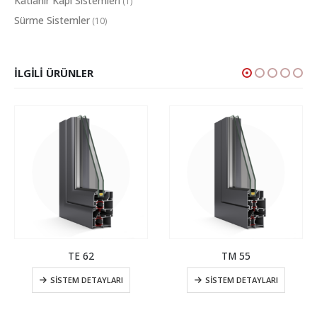
Katlanır Kapı Sistemleri
(1)
Sürme Sistemler
(10)
İLGILI ÜRÜNLER
TE 62
TM 55
SISTEM DETAYLARI
SISTEM DETAYLARI