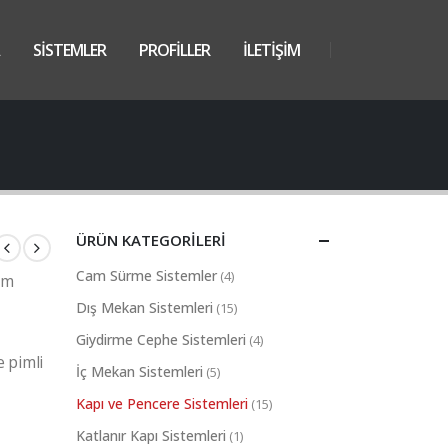
SİSTEMLER
PROFİLLER
İLETİŞİM
ÜRÜN KATEGORILERI
Cam Sürme Sistemler
(4)
um
Dış Mekan Sistemleri
(15)
Giydirme Cephe Sistemleri
(4)
e pimli
İç Mekan Sistemleri
(5)
Kapı ve Pencere Sistemleri
(15)
Katlanır Kapı Sistemleri
(1)