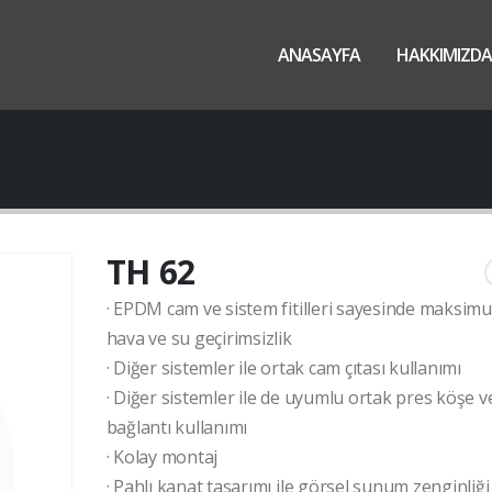
ANASAYFA
HAKKIMIZDA
TH 62
· EPDM cam ve sistem fitilleri sayesinde maksim
hava ve su geçirimsizlik
· Diğer sistemler ile ortak cam çıtası kullanımı
· Diğer sistemler ile de uyumlu ortak pres köşe v
bağlantı kullanımı
· Kolay montaj
· Pahlı kanat tasarımı ile görsel sunum zenginliği