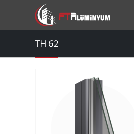
TH 62