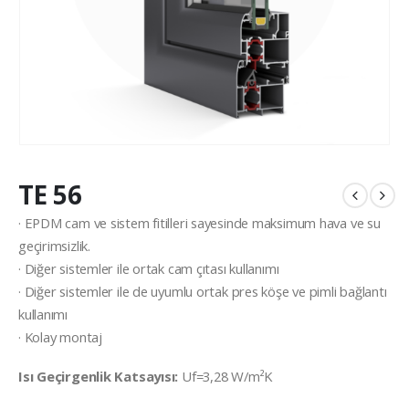
TE 56
· EPDM cam ve sistem fitilleri sayesinde maksimum hava ve su
geçirimsizlik.
· Diğer sistemler ile ortak cam çıtası kullanımı
· Diğer sistemler ile de uyumlu ortak pres köşe ve pimli bağlantı
kullanımı
· Kolay montaj
Isı Geçirgenlik Katsayısı:
Uf=3,28 W/m²K