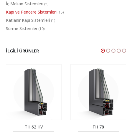
İç Mekan Sistemleri
(5)
Kapı ve Pencere Sistemleri
(15)
Katlanır Kapı Sistemleri
(1)
Sürme Sistemler
(10)
İLGILI ÜRÜNLER
TH 62 HV
TH 78